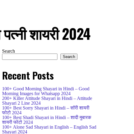
पत्नी शायरी 2024
Search
Search
Recent Posts
100+ Good Morning Shayari in Hindi – Good
Morning Images for Whatsapp 2024
200+ Killer Attitude Shayari in Hindi – Attitude
Shayari 2 Line 2024
100+ Best Sorry Shayari in Hindi – सॉरी शायरी
फोटो 2024
100+ Best Shadi Shayari in Hindi – शादी मुबारक
शायरी फोटो 2024
100+ Alone Sad Shayari in English – English Sad
Shayari 2024