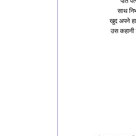
पति पत्
साथ निभ
खुद अपने हा
उस कहानी क