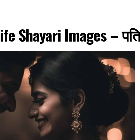
fe Shayari Images – पति 