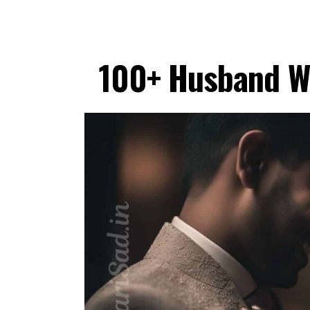
100+ Husband Wi