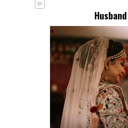
Husband 